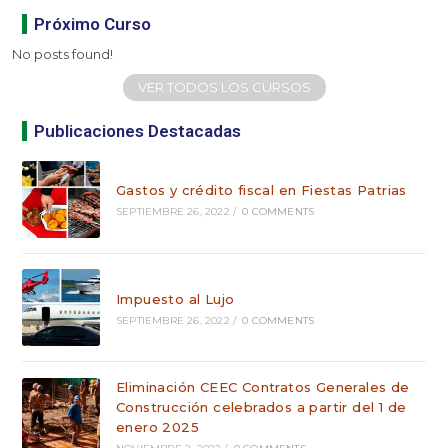
Próximo Curso
No posts found!
VER TODOS LOS CURSOS
Publicaciones Destacadas
Gastos y crédito fiscal en Fiestas Patrias
SEPTIEMBRE 26, 2022
/
0 COMMENTS
Impuesto al Lujo
SEPTIEMBRE 26, 2022
/
0 COMMENTS
Eliminación CEEC Contratos Generales de
Construcción celebrados a partir del 1 de
enero 2025