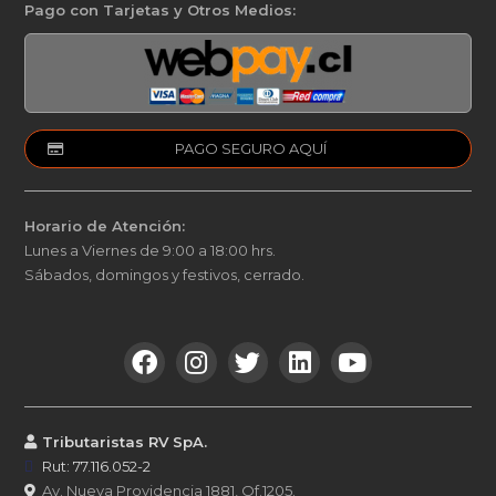
Pago con Tarjetas y Otros Medios:
PAGO SEGURO AQUÍ
Horario de Atención:
Lunes a Viernes de 9:00 a 18:00 hrs.
Sábados, domingos y festivos, cerrado.
Tributaristas RV SpA.
Rut: 77.116.052-2
Av. Nueva Providencia 1881, Of.1205.