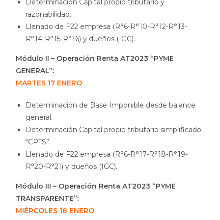
Determinación Capital propio tributario y
razonabilidad.
Llenado de F22 empresa (R°6-R°10-R°12-R°13-
R°14-R°15-R°16) y dueños (IGC).
Módulo II – Operación Renta AT2023 “PYME
GENERAL”:
MARTES 17 ENERO
Determinación de Base Imponible desde balance
general.
Determinación Capital propio tributario simplificado
“CPTS”.
Llenado de F22 empresa (R°6-R°17-R°18-R°19-
R°20-R°21) y dueños (IGC).
Módulo III – Operación Renta AT2023 “PYME
TRANSPARENTE”:
MIÉRCOLES 18 ENERO