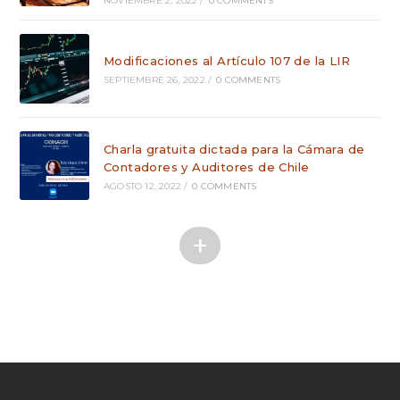
NOVIEMBRE 2, 2022
/
0 COMMENTS
Modificaciones al Artículo 107 de la LIR
SEPTIEMBRE 26, 2022
/
0 COMMENTS
Charla gratuita dictada para la Cámara de
Contadores y Auditores de Chile
AGOSTO 12, 2022
/
0 COMMENTS
+