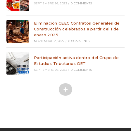
SEPTIEMBRE 26, 2022
/
0 COMMENTS
Eliminación CEEC Contratos Generales de
Construcción celebrados a partir del 1 de
enero 2025
NOVIEMBRE 2, 2022
/
0 COMMENTS
Participación activa dentro del Grupo de
Estudios Tributarios GET
SEPTIEMBRE 26, 2022
/
0 COMMENTS
+