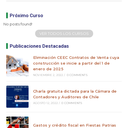
Próximo Curso
No posts found!
VER TODOS LOS CURSOS
Publicaciones Destacadas
Eliminación CEEC Contratos de Venta cuya
construcción se inicie a partir del 1 de
enero de 2025
NOVIEMBRE 2, 2022
/
0 COMMENTS
Charla gratuita dictada para la Cámara de
Contadores y Auditores de Chile
AGOSTO 12, 2022
/
0 COMMENTS
Gastos y crédito fiscal en Fiestas Patrias