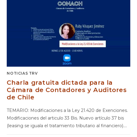
NOTICIAS TRV
Charla gratuita dictada para la
Cámara de Contadores y Auditores
de Chile
TEMARIO: Modificaciones a la Ley 21.420 de Exenciones.
Modificaciones del articulo 33 Bis. Nuevo artículo 37 bis
(leasing se iguala el tratamiento tributario al financiero).…