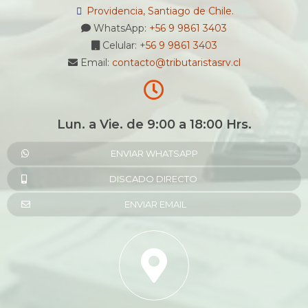
Providencia, Santiago de Chile.
WhatsApp:
+56 9 9861 3403
Celular:
+56 9 9861 3403
Email:
contacto@tributaristasrv.cl
Lun. a Vie. de 9:00 a 18:00 Hrs.
ENVIAR WHATSAPP
DISCADO DIRECTO
ENVIAR EMAIL