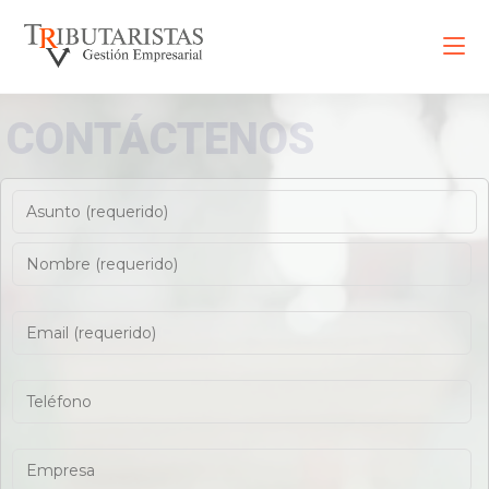
CONTÁCTENOS