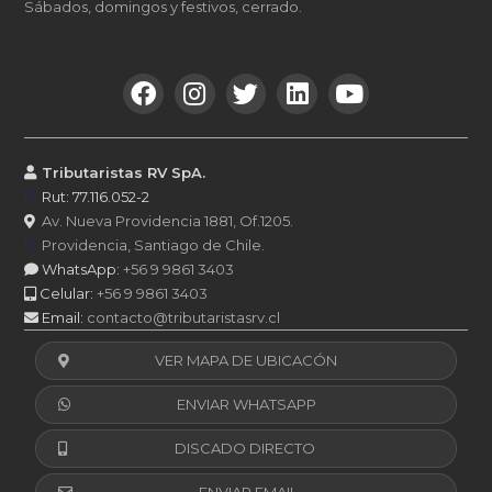
Sábados, domingos y festivos, cerrado.
Tributaristas RV SpA.
Rut: 77.116.052-2
Av. Nueva Providencia 1881, Of.1205.
Providencia, Santiago de Chile.
WhatsApp:
+56 9 9861 3403
Celular:
+56 9 9861 3403
Email:
contacto@tributaristasrv.cl
VER MAPA DE UBICACÓN
ENVIAR WHATSAPP
DISCADO DIRECTO
ENVIAR EMAIL