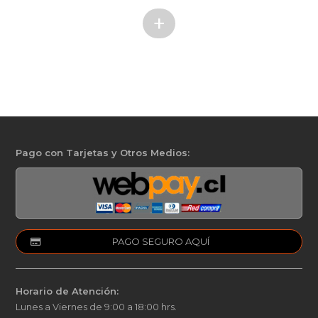
+
Pago con Tarjetas y Otros Medios:
PAGO SEGURO AQUÍ
Horario de Atención:
Lunes a Viernes de 9:00 a 18:00 hrs.