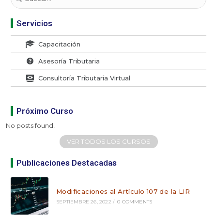
Servicios
Capacitación
Asesoría Tributaria
Consultoría Tributaria Virtual
Próximo Curso
No posts found!
VER TODOS LOS CURSOS
Publicaciones Destacadas
Modificaciones al Artículo 107 de la LIR
SEPTIEMBRE 26, 2022
/
0 COMMENTS