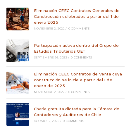
Eliminación CEEC Contratos Generales de
Construcción celebrados a partir del 1 de
enero 2025
NOVIEMBRE 2, 2022
/
0 COMMENTS
Participación activa dentro del Grupo de
Estudios Tributarios GET
SEPTIEMBRE 26, 2022
/
0 COMMENTS
Eliminación CEEC Contratos de Venta cuya
construcción se inicie a partir del 1 de
enero de 2025
NOVIEMBRE 2, 2022
/
0 COMMENTS
Charla gratuita dictada para la Cámara de
Contadores y Auditores de Chile
AGOSTO 12, 2022
/
0 COMMENTS